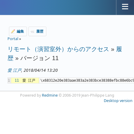
編集
履歴
Portal
»
リモート（演習室外）からのアクセス
»
履
歴
» バージョン 11
愛 江戸
, 2018/04/14 13:20
1
11
愛 江戸
\x68312e20e383aae383a2e383b
Powered by
Redmine
© 2006-2019 Jean-Philippe Lang
Desktop version