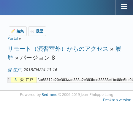
編集
履歴
Portal
»
リモート（演習室外）からのアクセス
»
履
歴
» バージョン 8
愛 江戸
, 2018/04/14 13:16
1
8
愛 江戸
\x68312e20e383aae383a2e383b
Powered by
Redmine
© 2006-2019 Jean-Philippe Lang
Desktop version