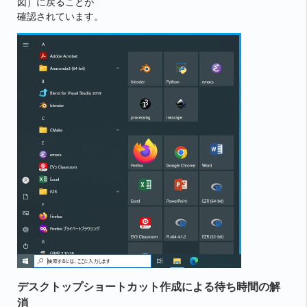
図）に戻ることが
確認されています。
デスクトップショートカット作成による待ち時間の解
消