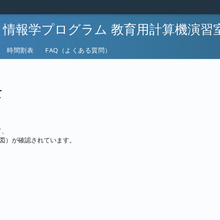
ティ情報学プログラム 教育用計算機演習室
時間割表
FAQ（よくある質問）
て
て、
下図）が確認されています。