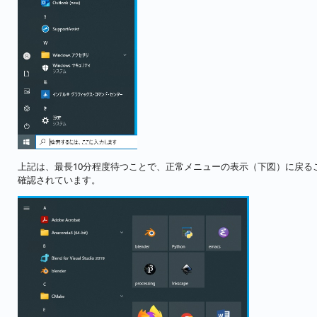
上記は、最長10分程度待つことで、正常メニューの表示（下図）に戻る
確認されています。