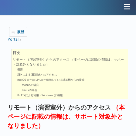
履歴
Portal
»
目次
リモート（演習室外）からのアクセス （本ページに記載の情報は、サポー
ト対象外となりました）
概要
SSHによるIED端末へのアクセス
macOS または Linux が稼働している計算機からの接続
macOSの場合
Linuxの場合
PuTTYによる利用（Windows 計算機）
リモート（演習室外）からのアクセス
（本
ページに記載の情報は、サポート対象外と
なりました）