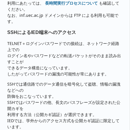
利用にあたっては、
長時間実行プロセスについて
も確認して
ください。
なお、inf.uec.ac.jp ドメインからは FTP による利用も可能で
す。
SSHによるIED端末へのアクセス
TELNET＋ログインパスワードでの接続は、ネットワーク経路
上での
ログイン名やパスワードなどの転送パケットがそのまま読み出
すことが
できるデータ構造になっています。
したがってパスワードの漏洩の可能性が常にあります。
SSHでは通信路でのデータ通信を暗号化して盗聴、情報の漏洩
などへの
防御をおこなっています。
SSHではパスワードの他、長文のパスフレーズが設定された公
開カギを
利用する方法（公開カギ認証）が選択できます。
IEDでは、学外からのアクセス方式を公開カギ認証に限定して
います。