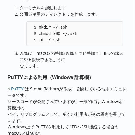
ターミナルを起動します
公開カギ用のディレクトリを作成します。
  $ mkdir ~/.ssh

  $ chmod 700 ~/.ssh

以降は、macOSの手順3以降と同じ手順で、IEDの端末
にSSH接続できるように
なります。
PuTTYによる利用（Windows 計算機）
PuTTY
は Simon Tathamが作成・公開している端末エミュレ
ータです。
ソースコードが公開されていますが、一般的には Windows計
算機用の
バイナリプログラムとして、多くの利用者がその恩恵を受けて
います。
Windows上で PuTTYを利用して IEDへSSH接続する場合も
macOS／Linuxと