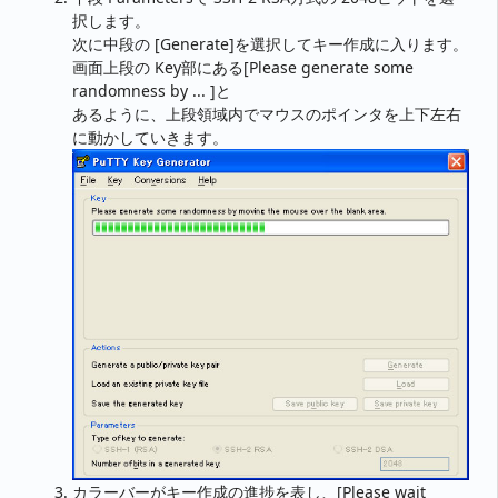
択します。
次に中段の [Generate]を選択してキー作成に入ります。
画面上段の Key部にある[Please generate some
randomness by ... ]と
あるように、上段領域内でマウスのポインタを上下左右
に動かしていきます。
カラーバーがキー作成の進捗を表し、[Please wait