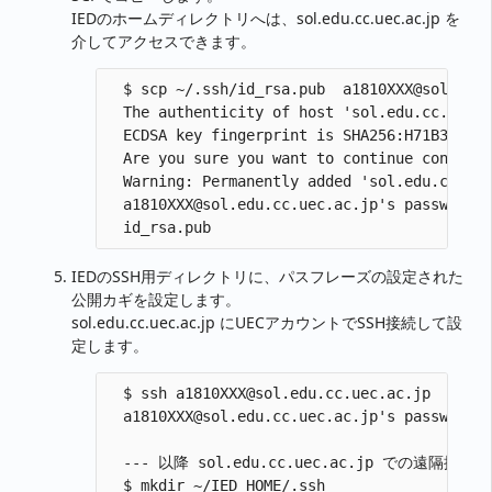
IEDのホームディレクトリへは、sol.edu.cc.uec.ac.jp を
介してアクセスできます。
  $ scp ~/.ssh/id_rsa.pub  a1810XXX@sol
  The authenticity of host 'sol.edu.cc.uec.a
  ECDSA key fingerprint is SHA256:H71B37iV2k
  Are you sure you want to continue conn
  Warning: Permanently added 'sol.edu.cc.uec
  a1810XXX@sol.edu.cc.uec.ac.jp's passw
IEDのSSH用ディレクトリに、パスフレーズの設定された
公開カギを設定します。
sol.edu.cc.uec.ac.jp にUECアカウントでSSH接続して設
定します。
  $ ssh a1810XXX@sol.edu.cc.uec.ac.jp

  a1810XXX@sol.edu.cc.uec.ac.jp's passw
  --- 以降 sol.edu.cc.uec.ac.jp での遠隔操作

  $ mkdir ~/IED_HOME/.ssh
