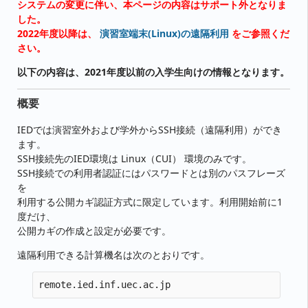
システムの変更に伴い、本ページの内容はサポート外となりま
した。
2022年度以降は、
演習室端末(Linux)の遠隔利用
をご参照くだ
さい。
以下の内容は、2021年度以前の入学生向けの情報となります。
概要
IEDでは演習室外および学外からSSH接続（遠隔利用）ができ
ます。
SSH接続先のIED環境は Linux（CUI） 環境のみです。
SSH接続での利用者認証にはパスワードとは別のパスフレーズ
を
利用する公開カギ認証方式に限定しています。利用開始前に1
度だけ、
公開カギの作成と設定が必要です。
遠隔利用できる計算機名は次のとおりです。
remote.ied.inf.uec.ac.jp