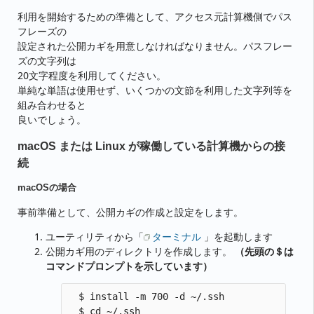
利用を開始するための準備として、アクセス元計算機側でパス
フレーズの
設定された公開カギを用意しなければなりません。パスフレー
ズの文字列は
20文字程度を利用してください。
単純な単語は使用せず、いくつかの文節を利用した文字列等を
組み合わせると
良いでしょう。
macOS または Linux が稼働している計算機からの接
続
macOSの場合
事前準備として、公開カギの作成と設定をします。
ユーティリティから「
ターミナル
」を起動します
公開カギ用のディレクトリを作成します。
（先頭の＄は
コマンドプロンプトを示しています）
  $ install -m 700 -d ~/.ssh
