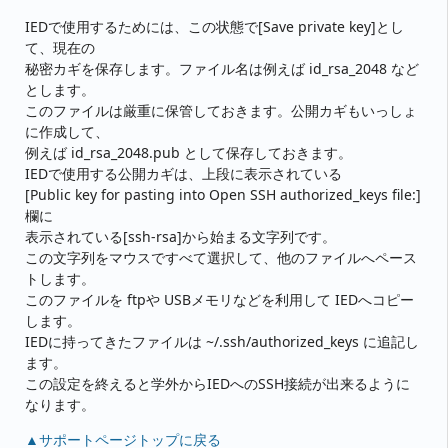
IEDで使用するためには、この状態で[Save private key]とし
て、現在の
秘密カギを保存します。ファイル名は例えば id_rsa_2048 など
とします。
このファイルは厳重に保管しておきます。公開カギもいっしょ
に作成して、
例えば id_rsa_2048.pub として保存しておきます。
IEDで使用する公開カギは、上段に表示されている
[Public key for pasting into Open SSH authorized_keys file:]
欄に
表示されている[ssh-rsa]から始まる文字列です。
この文字列をマウスですべて選択して、他のファイルへペース
トします。
このファイルを ftpや USBメモリなどを利用して IEDへコピー
します。
IEDに持ってきたファイルは ~/.ssh/authorized_keys に追記し
ます。
この設定を終えると学外からIEDへのSSH接続が出来るように
なります。
▲サポートページトップに戻る