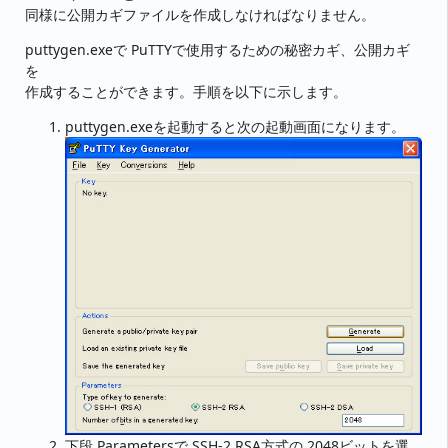
同様に公開カギファイルを作成しなければなりません。
puttygen.exeで PuTTYで使用するための秘密カギ、公開カギ
を
作成することができます。手順を以下に示します。
puttygen.exeを起動すると次の起動画面になります。
下段 Parametersで SSH-2 RSA方式の 2048ビットを選