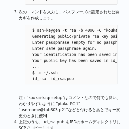
次のコマンドを入力し、パスフレーズの設定された公開
カギを作成します。
  $ ssh-keygen -t rsa -b 4096 -C "koukai-kag
  Generating public/private rsa key pair.

  Enter passphrase (empty for no passp
  Enter same passphrase again:       
  Your identification has been saved in id_r
  Your public key has been saved in id_rsa.p
  ...                                    
  $ ls ~/.ssh

注："koukai-kagi setup"はコメントなので何でも良い、
わかりやすいように "jitaku-PC 1"
"username@Lab303-p21"などと付けるとあとでキー変
更のときに便利
上記のうち、 id_rsa.pub をIEDのホームディレクトリに
SCPでコピーします。