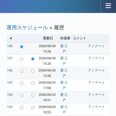
運用スケジュール
» 履歴
#
更新日
作成者
コメント
168
2026/06/30
愛 江
アノテート
15:26
戸
167
2026/06/30
愛 江
アノテート
15:26
戸
166
2026/06/26
愛 江
アノテート
13:36
戸
165
2026/06/25
愛 江
アノテート
17:06
戸
164
2026/06/25
愛 江
アノテート
16:51
戸
163
2026/04/03
愛 江
アノテート
10:55
戸