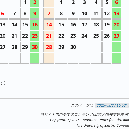
1
2
1
2
3
4
5
6
6
7
8
9
7
8
9
10
11
12
13
13
14
15
16
14
15
16
17
18
19
20
20
21
22
23
21
22
23
24
25
26
27
27
28
29
30
28
29
30
す）
このページは
当サイト内の全てのコンテンツはI類／情報学専攻 
Copyright(c) 2025 Computer Center for Educatio
The University of Electro-Commun