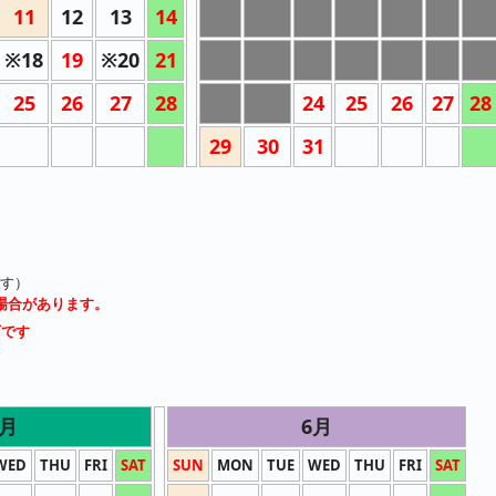
11
12
13
14
8
9
10
11
12
13
14
※18
19
※20
21
15
16
17
18
19
20
21
25
26
27
28
22
23
24
25
26
27
28
29
30
31
す）
場合があります。
可です
5月
6月
WED
THU
FRI
SAT
SUN
MON
TUE
WED
THU
FRI
SAT