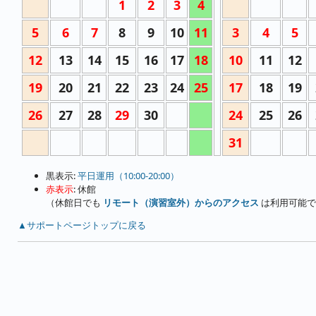
1
2
3
4
5
6
7
8
9
10
11
3
4
5
12
13
14
15
16
17
18
10
11
12
19
20
21
22
23
24
25
17
18
19
26
27
28
29
30
24
25
26
31
黒表示:
平日運用（10:00-20:00）
赤表示
: 休館
（休館日でも
リモート（演習室外）からのアクセス
は利用可能で
▲サポートページトップに戻る