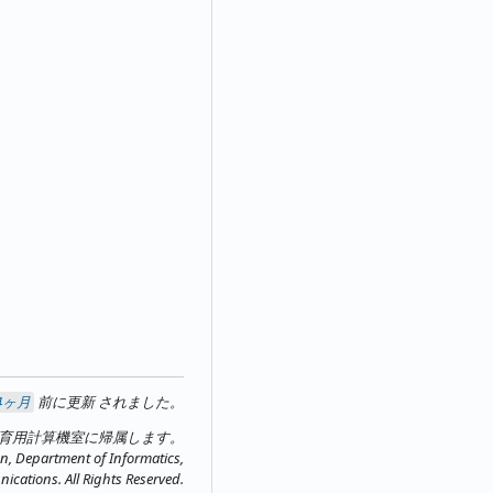
4ヶ月
前に更新
されました。
教育用計算機室に帰属します。
n, Department of Informatics,
ications. All Rights Reserved.